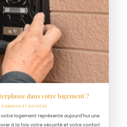
nterphone dans votre logement ?
|
CONSEILS ET ASTUCES
s votre logement représente aujourd'hui une
rer à la fois votre sécurité et votre confort