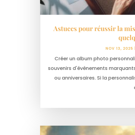
Astuces pour réussir la mi
quel
NOV 13, 2025
Créer un album photo personnali
souvenirs d'événements marquants
ou anniversaires. Si la personna