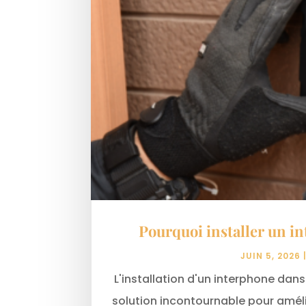
Pourquoi installer un i
JUIN 5, 2026
L'installation d'un interphone dan
solution incontournable pour amélio