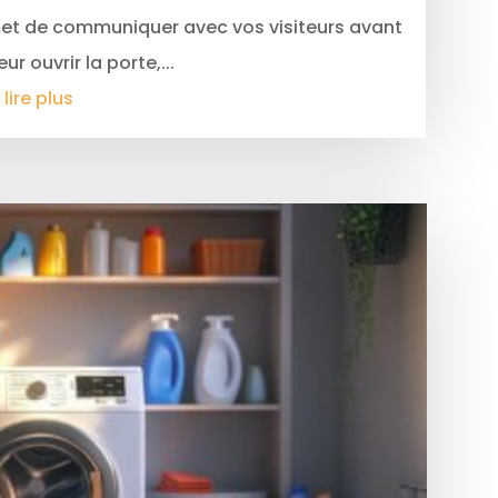
rmet de communiquer avec vos visiteurs avant
r ouvrir la porte,...
lire plus