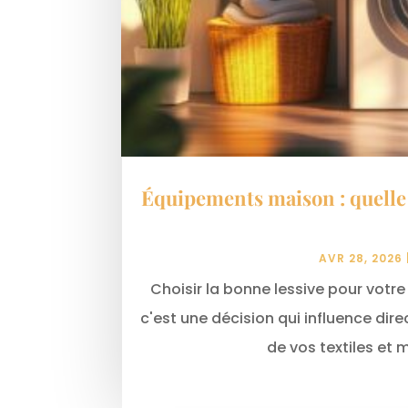
Équipements maison : quelle 
AVR 28, 2026
Choisir la bonne lessive pour votr
c'est une décision qui influence dire
de vos textiles et 