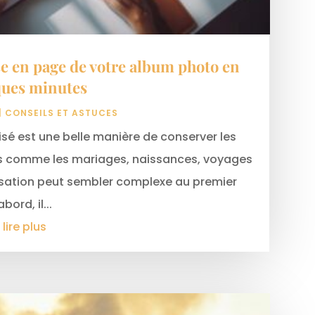
se en page de votre album photo en
ques minutes
|
CONSEILS ET ASTUCES
sé est une belle manière de conserver les
 comme les mariages, naissances, voyages
lisation peut sembler complexe au premier
abord, il...
lire plus