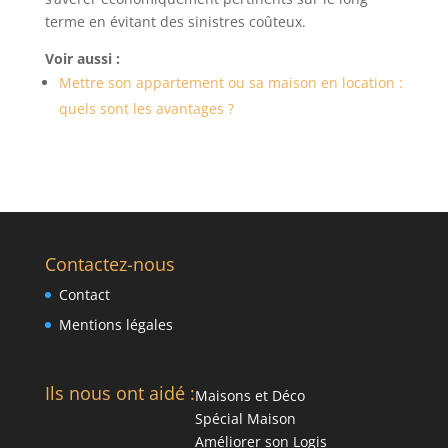
terme en évitant des sinistres coûteux.
Voir aussi :
Mettre son appartement ou sa maison en location :
quels sont les avantages ?
Contactez-nous
Contact
Mentions légales
Ils nous ont aidé :
Maisons et Déco
Spécial Maison
Améliorer son Logis