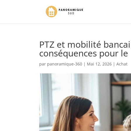
PTZ et mobilité bancai
conséquences pour le p
par
panoramique-360
|
Mai 12, 2026
|
Achat