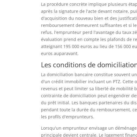
La procédure concrète implique plusieurs étap
après la signature de l'acte devant notaire, pu
d'acquisition du nouveau bien et des justificat
remboursement demeurent suffisantes et si le n
refus, l'emprunteur perd l'avantage du taux zé
évaluation prend en compte les plafonds de re
atteignant 195 000 euros au lieu de 156 000 e
euros auparavant.
Les conditions de domiciliation
La domiciliation bancaire constitue souvent un
d'un crédit immobilier incluant un PTZ. Cette 
revenus et peut limiter sa liberté de mobilité
contrainte de domiciliation peut engendrer d
du prêt initial. Les banques partenaires du di
pendant toute la durée du remboursement, ce q
les profils d'emprunteurs.
Lorsqu'un emprunteur envisage un déménageme
principale devient centrale. Le logement finan