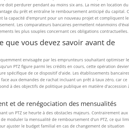
oire doit perdurer pendant au moins six ans. La mise en location du
antage du prêt et entraîne le remboursement anticipé du capital. 
nt la capacité d'emprunt pour un nouveau projet et compliquent le
issement. Les comparateurs bancaires permettent néanmoins d'éva
issements les plus souples concernant ces obligations contractuelles.
 ce que vous devez savoir avant de
fréquemment envisagée par les emprunteurs souhaitant optimiser l
qu'un PTZ figure parmi les crédits en cours, cette opération devie
re spécifique de ce dispositif d'aide. Les établissements bancaire
face aux demandes de rachat incluant un prêt à taux zéro, car ce
épond à des objectifs de politique publique en matière d'accession 
nt et de renégociation des mensualités
nant un PTZ se heurte à des obstacles majeurs. Contrairement aux
le de moduler la mensualité de remboursement d'un PTZ, ce qui lim
 ajuster le budget familial en cas de changement de situation