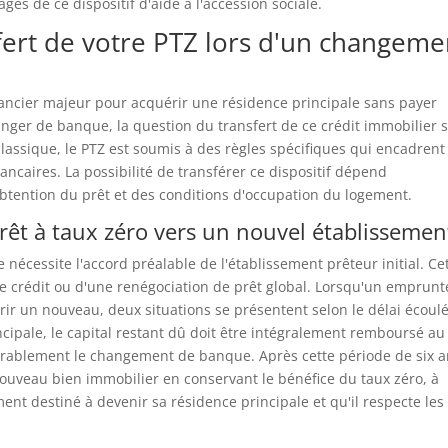
es de ce dispositif d'aide à l'accession sociale.
ert de votre PTZ lors d'un changeme
nancier majeur pour acquérir une résidence principale sans payer
nger de banque, la question du transfert de ce crédit immobilier 
lassique, le PTZ est soumis à des règles spécifiques qui encadrent
ancaires. La possibilité de transférer ce dispositif dépend
obtention du prêt et des conditions d'occupation du logement.
rêt à taux zéro vers un nouvel établissemen
nécessite l'accord préalable de l'établissement prêteur initial. Ce
de crédit ou d'une renégociation de prêt global. Lorsqu'un emprunt
r un nouveau, deux situations se présentent selon le délai écoulé
ncipale, le capital restant dû doit être intégralement remboursé au
rablement le changement de banque. Après cette période de six a
ouveau bien immobilier en conservant le bénéfice du taux zéro, à
nt destiné à devenir sa résidence principale et qu'il respecte les