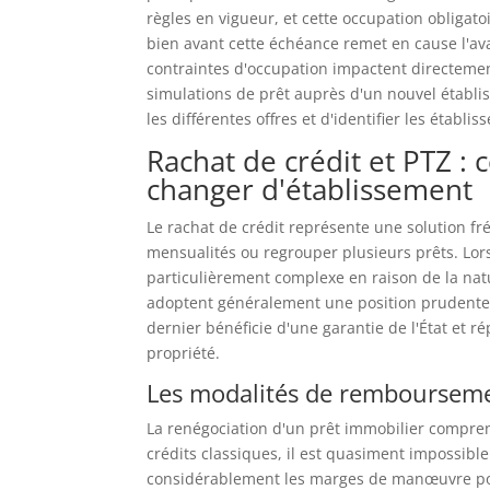
règles en vigueur, et cette occupation obligat
bien avant cette échéance remet en cause l'av
contraintes d'occupation impactent directeme
simulations de prêt auprès d'un nouvel établ
les différentes offres et d'identifier les établ
Rachat de crédit et PTZ :
changer d'établissement
Le rachat de crédit représente une solution 
mensualités ou regrouper plusieurs prêts. Lors
particulièrement complexe en raison de la natu
adoptent généralement une position prudente 
dernier bénéficie d'une garantie de l'État et r
propriété.
Les modalités de rembourseme
La renégociation d'un prêt immobilier compre
crédits classiques, il est quasiment impossib
considérablement les marges de manœuvre pour