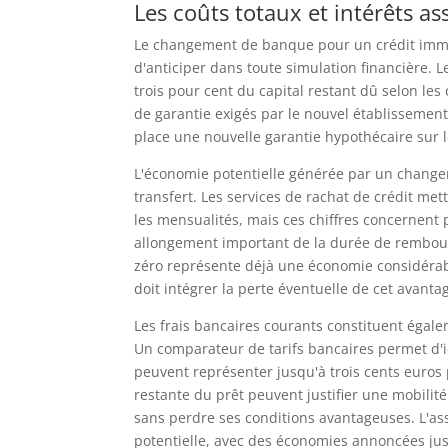
Les coûts totaux et intérêts as
Le changement de banque pour un crédit immobi
d'anticiper dans toute simulation financière. L
trois pour cent du capital restant dû selon les c
de garantie exigés par le nouvel établissemen
place une nouvelle garantie hypothécaire sur l
L'économie potentielle générée par un change
transfert. Les services de rachat de crédit me
les mensualités, mais ces chiffres concernent
allongement important de la durée de rembour
zéro représente déjà une économie considérable
doit intégrer la perte éventuelle de cet avant
Les frais bancaires courants constituent égal
Un comparateur de tarifs bancaires permet d'id
peuvent représenter jusqu'à trois cents euros
restante du prêt peuvent justifier une mobilité
sans perdre ses conditions avantageuses. L'a
potentielle, avec des économies annoncées jus