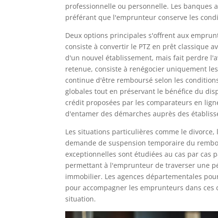
professionnelle ou personnelle. Les banques 
préférant que l'emprunteur conserve les conditi
Deux options principales s'offrent aux emprunt
consiste à convertir le PTZ en prêt classique 
d'un nouvel établissement, mais fait perdre l
retenue, consiste à renégocier uniquement les
continue d'être remboursé selon les conditions
globales tout en préservant le bénéfice du dis
crédit proposées par les comparateurs en lign
d'entamer des démarches auprès des établiss
Les situations particulières comme le divorce,
demande de suspension temporaire du rembour
exceptionnelles sont étudiées au cas par cas
permettant à l'emprunteur de traverser une pé
immobilier. Les agences départementales pour 
pour accompagner les emprunteurs dans ces d
situation.