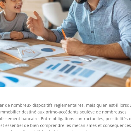
 par de nombreux dispositifs réglementaires, mais qu'en est-il lorsq
dit immobilier destiné aux primo-accédants soulève de nombreuses
ablissement bancaire. Entre obligations contractuelles, possibilités 
l est essentiel de bien comprendre les mécanismes et conséquence