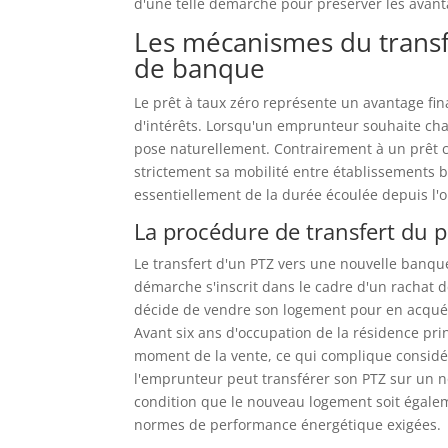
d'une telle démarche pour préserver les avantag
Les mécanismes du transf
de banque
Le prêt à taux zéro représente un avantage fi
d'intérêts. Lorsqu'un emprunteur souhaite cha
pose naturellement. Contrairement à un prêt c
strictement sa mobilité entre établissements b
essentiellement de la durée écoulée depuis l'
La procédure de transfert du p
Le transfert d'un PTZ vers une nouvelle banque 
démarche s'inscrit dans le cadre d'un rachat 
décide de vendre son logement pour en acquéri
Avant six ans d'occupation de la résidence pri
moment de la vente, ce qui complique considé
l'emprunteur peut transférer son PTZ sur un n
condition que le nouveau logement soit égaleme
normes de performance énergétique exigées.