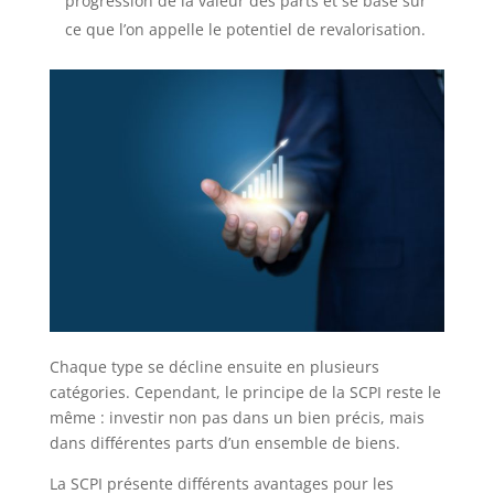
progression de la valeur des parts et se base sur
ce que l’on appelle le potentiel de revalorisation.
Chaque type se décline ensuite en plusieurs
catégories. Cependant, le principe de la SCPI reste le
même : investir non pas dans un bien précis, mais
dans différentes parts d’un ensemble de biens.
La SCPI présente différents avantages pour les