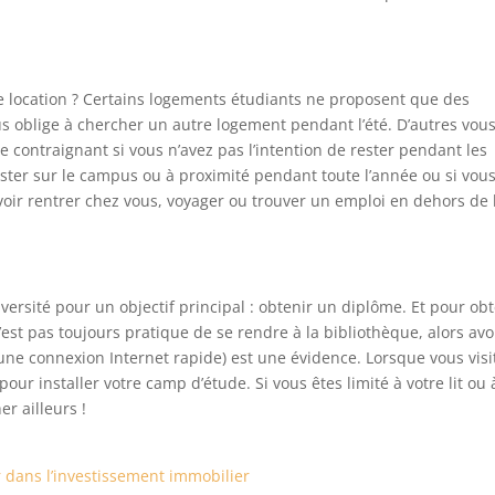
t de location ? Certains logements étudiants ne proposent que des
us oblige à chercher un autre logement pendant l’été. D’autres vou
e contraignant si vous n’avez pas l’intention de rester pendant les
ter sur le campus ou à proximité pendant toute l’année ou si vou
uvoir rentrer chez vous, voyager ou trouver un emploi en dehors de 
iversité pour un objectif principal : obtenir un diplôme. Et pour ob
est pas toujours pratique de se rendre à la bibliothèque, alors avo
une connexion Internet rapide) est une évidence. Lorsque vous visi
ur installer votre camp d’étude. Si vous êtes limité à votre lit ou 
r ailleurs !
er dans l’investissement immobilier