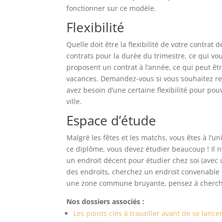
fonctionner sur ce modèle.
Flexibilité
Quelle doit être la flexibilité de votre contra
contrats pour la durée du trimestre, ce qui vo
proposent un contrat à l’année, ce qui peut êtr
vacances. Demandez-vous si vous souhaitez res
avez besoin d’une certaine flexibilité pour po
ville.
Espace d’étude
Malgré les fêtes et les matchs, vous êtes à l’un
ce diplôme, vous devez étudier beaucoup ! Il n’
un endroit décent pour étudier chez soi (avec 
des endroits, cherchez un endroit convenable po
une zone commune bruyante, pensez à cherche
Nos dossiers associés :
Les points clés à travailler avant de se lanc