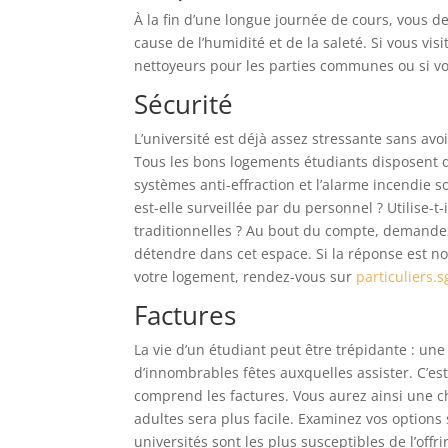
À la fin d’une longue journée de cours, vous 
cause de l’humidité et de la saleté. Si vous vis
nettoyeurs pour les parties communes ou si vo
Sécurité
L’université est déjà assez stressante sans avo
Tous les bons logements étudiants disposent d
systèmes anti-effraction et l’alarme incendie s
est-elle surveillée par du personnel ? Utilise-t
traditionnelles ? Au bout du compte, demandez
détendre dans cet espace. Si la réponse est no
votre logement, rendez-vous sur
particuliers.
Factures
La vie d’un étudiant peut être trépidante : une
d’innombrables fêtes auxquelles assister. C’est
comprend les factures. Vous aurez ainsi une c
adultes sera plus facile. Examinez vos options 
universités sont les plus susceptibles de l’off