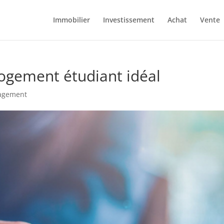
Immobilier
Investissement
Achat
Vente
logement étudiant idéal
agement