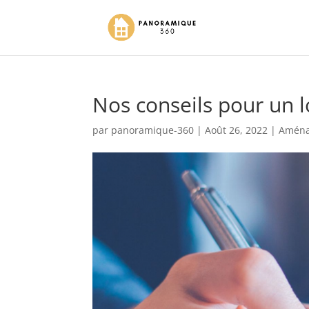
Nos conseils pour un 
par
panoramique-360
|
Août 26, 2022
|
Amén