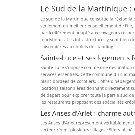
Le Sud de la Martinique :
Le sud de la Martinique constitue la région la 
seulement du meilleur ensoleillement de l'île, 
particulièrement adapté aux voyageurs recherch
touristiques. Les infrastructures y sont bien 
saisonnières aux hôtels de standing.
Sainte-Luce et ses logements f
Sainte-Luce s'impose comme une destination de 
services essentiels. Cette commune du sud mar
blanc bordées de cocotiers. L'offre d'héberge
locations saisonnières donnant directement sur
de départ pour explorer toute la partie sud de 
les restaurants proposant des spécialités cré
Les Anses d'Arlet : charme aut
Les Anses d'Arlet représentent véritablement 
secteur réunit plusieurs villages côtiers nich