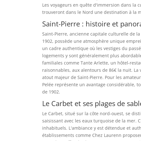
Les voyageurs en quête d'immersion dans la cul
trouveront dans le Nord une destination à la m
Saint-Pierre : histoire et pan
Saint-Pierre, ancienne capitale culturelle de 
1902, possède une atmosphère unique empreinte 
un cadre authentique où les vestiges du passé
logements y sont généralement plus abordable
familiales comme Tante Arlette, un hôtel-resta
raisonnables, aux alentours de 86€ la nuit. La 
atout majeur de Saint-Pierre. Pour les amateu
Pelée représente un avantage considérable, to
de 1902.
Le Carbet et ses plages de sabl
Le Carbet, situé sur la côte nord-ouest, se dis
saisissant avec les eaux turquoise de la mer. 
inhabituels. L'ambiance y est détendue et auth
établissements comme Chez Laurenn proposent 