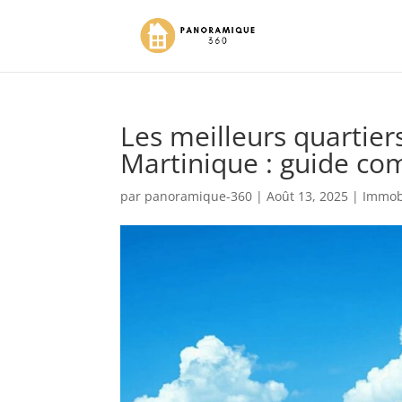
Les meilleurs quartiers
Martinique : guide co
par
panoramique-360
|
Août 13, 2025
|
Immob