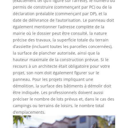
(exactement tel qu’il figure sur l’arrêté), le numéro du
permis de construire (commençant par PC) ou de la
déclaration préalable (commençant par DP), et la
date de délivrance de l’autorisation. Le panneau doit
également mentionner l’adresse complète de la
mairie où le dossier peut être consulté, la nature
précise des travaux, la superficie totale du terrain
d’assiette (incluant toutes les parcelles concernées),
la surface de plancher autorisée, ainsi que la
hauteur maximale de la construction prévue. Si le
recours à un architecte était obligatoire pour votre
projet, son nom doit également figurer sur le
panneau. Pour les projets impliquant une
démolition, la surface des bâtiments à démolir doit
être indiquée. Les professionnels doivent aussi
préciser le nombre de lots prévus et, dans le cas des
campings ou terrains de loisirs, le nombre total
d’emplacements.