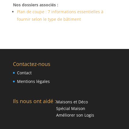
Nos dossiers associés :
Plan de coupe : 7 informations essentielles à
fournir selon le type de bâtiment
Contactez-nous
Contact
Mentions légales
Ils nous ont aidé :
Maisons et Déco
Spécial Maison
Améliorer son Logis