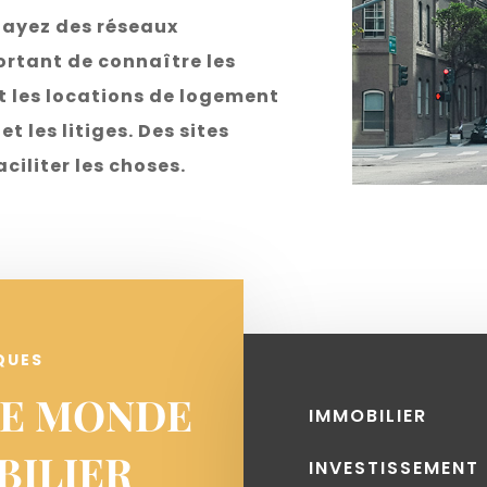
s ayez des réseaux
portant de connaître les
nt les locations de logement
t les litiges. Des sites
aciliter les choses.
QUES
LE MONDE
IMMOBILIER
BILIER
INVESTISSEMENT