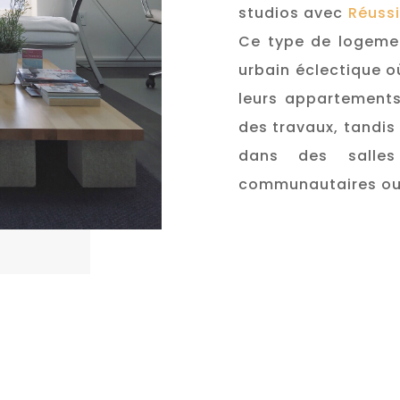
studios avec
Réuss
Ce type de logemen
urbain éclectique où
leurs appartements
des travaux, tandis 
dans des salles
communautaires ou 