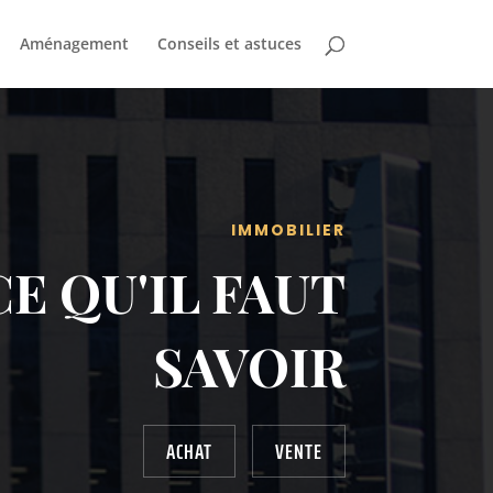
Aménagement
Conseils et astuces
IMMOBILIER
E QU'IL FAUT
SAVOIR
ACHAT
VENTE