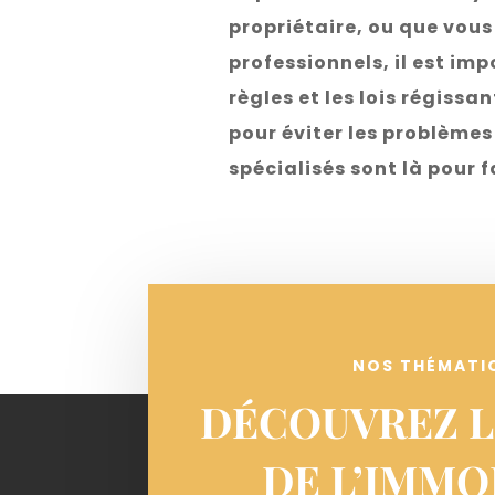
propriétaire, ou que vou
professionnels, il est im
règles et les lois régissa
pour éviter les problèmes e
spécialisés sont là pour f
NOS THÉMATI
DÉCOUVREZ 
DE L’IMMO