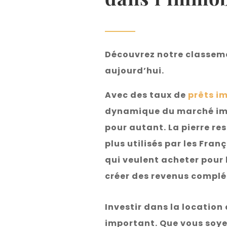
Découvrez notre classemen
aujourd’hui.
Avec des taux de
prêts i
dynamique du marché imm
pour autant. La pierre re
plus utilisés par les Fra
qui veulent acheter pour 
créer des revenus compl
Investir dans la location
important. Que vous soye