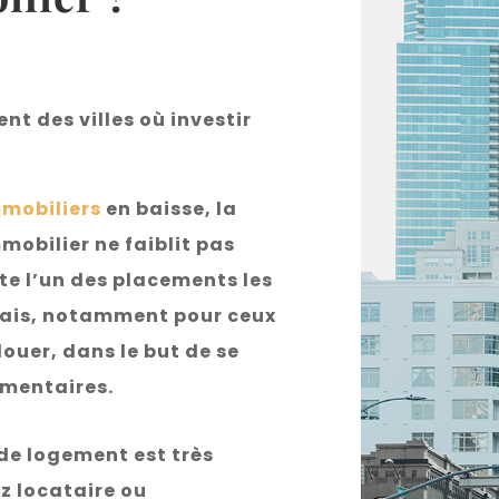
t des villes où investir
mmobiliers
en baisse, la
obilier ne faiblit pas
ste l’un des placements les
nçais, notamment pour ceux
louer, dans le but de se
émentaires.
 de logement est très
z locataire ou