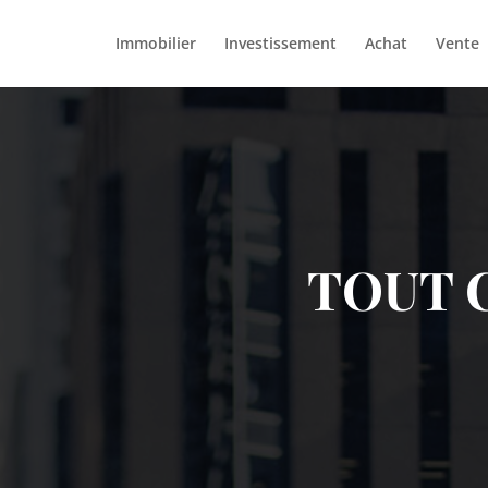
Immobilier
Investissement
Achat
Vente
TOUT C